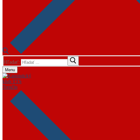
Hľadať:
Menu