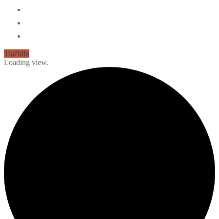
Tlačidlo
Loading view.