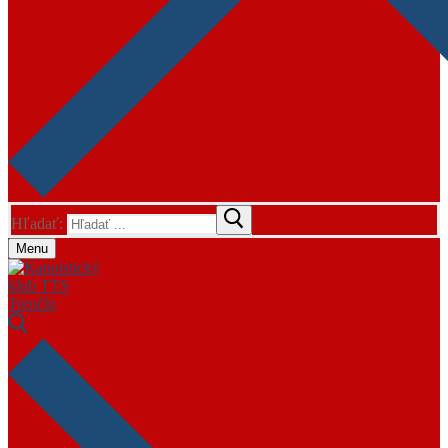
Hľadať:
Menu