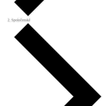
Spoločenské