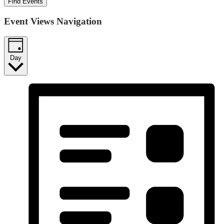
Find Events
Event Views Navigation
Day