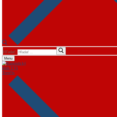
Hľadať:
Menu