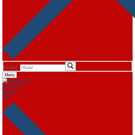
Hľadať:
Menu