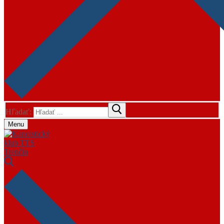
Hľadať:
Menu