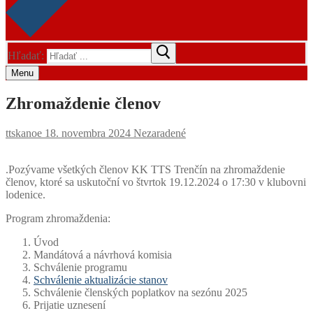
Hľadať:
Menu
Zhromaždenie členov
ttskanoe
18. novembra 2024
Nezaradené
.Pozývame všetkých členov KK TTS Trenčín na zhromaždenie
členov, ktoré sa uskutoční vo štvrtok 19.12.2024 o 17:30 v klubovni
lodenice.
Program zhromaždenia:
Úvod
Mandátová a návrhová komisia
Schválenie programu
Schválenie aktualizácie stanov
Schválenie členských poplatkov na sezónu 2025
Prijatie uznesení