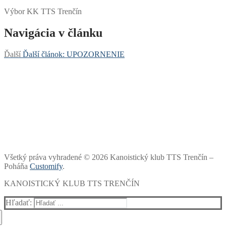
Výbor KK TTS Trenčín
Navigácia v článku
Ďalší
Ďalší článok:
UPOZORNENIE
Všetký práva vyhradené © 2026 Kanoistický klub TTS Trenčín –
Poháňa
Customify
.
KANOISTICKÝ KLUB TTS TRENČÍN
Hľadať: