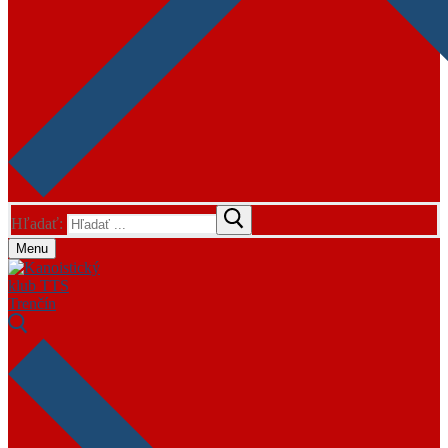
Hľadať:
Menu