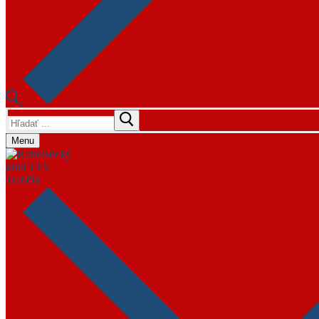
Hľadať:
Menu