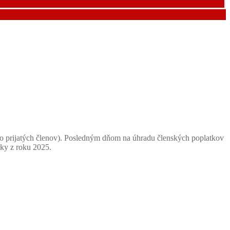
vo prijatých členov). Posledným dňom na úhradu členských poplatkov
tky z roku 2025.