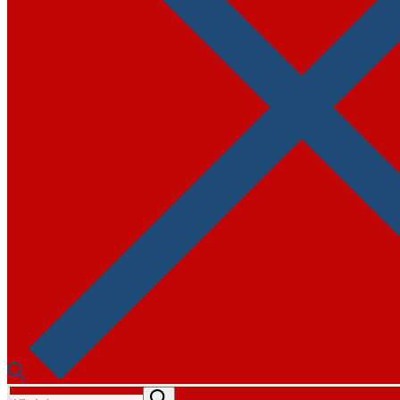
Hľadať: